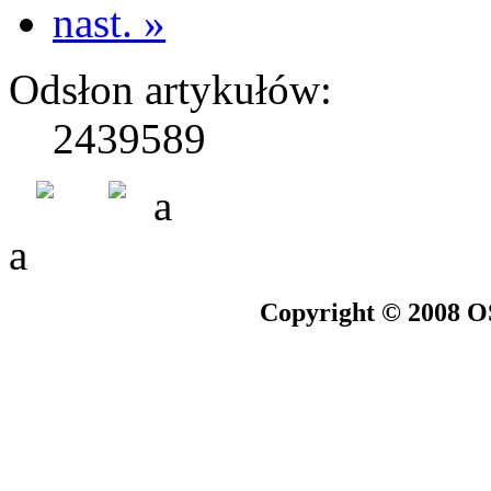
nast. »
Odsłon artykułów:
2439589
a
a
Copyright © 2008 O