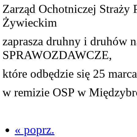
Zarząd Ochotniczej Straży
Żywieckim
zaprasza druhny i druhów
SPRAWOZDAWCZE,
które odbędzie się 25 marc
w remizie OSP w Międzybr
« poprz.