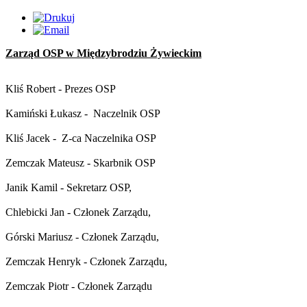
Zarząd OSP w Międzybrodziu Żywieckim
Kliś Robert - Prezes OSP
Kamiński Łukasz - Naczelnik OSP
Kliś Jacek - Z-ca Naczelnika OSP
Zemczak Mateusz
- Skarbnik OSP
Janik Kamil
- Sekretarz OSP,
Chlebicki Jan
- Członek Zarządu,
Górski Mariusz
- Członek Zarządu,
Zemczak Henryk
- Członek Zarządu,
Zemczak Piotr
- Członek Zarządu