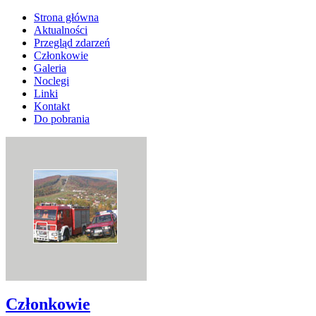
Strona główna
Aktualności
Przegląd zdarzeń
Członkowie
Galeria
Noclegi
Linki
Kontakt
Do pobrania
Członkowie