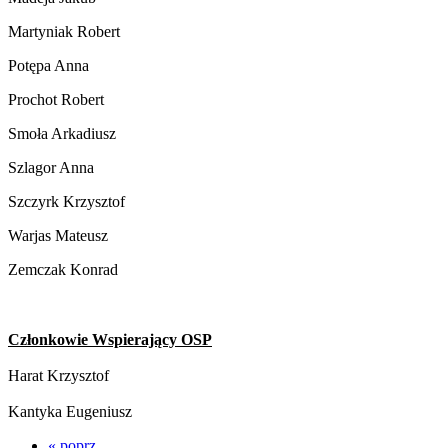
Martyniak Robert
Potępa Anna
Prochot Robert
Smoła Arkadiusz
Szlagor Anna
Szczyrk Krzysztof
Warjas Mateusz
Zemczak Konrad
Członkowie Wspierający OSP
Harat Krzysztof
Kantyka Eugeniusz
« poprz.