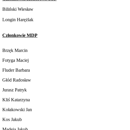
Biliński Wiesław
Longin Harężlak
Członkowie MDP
Brzęk Marcin
Fotyga Maciej
Fluder Barbara
Głód Radosław
Jurasz Patryk
Kliś Katarzyna
Kołakowski Jan
Kos Jakub
Madeja Jakub