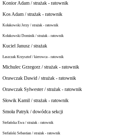
Konior Adam / strażak - ratownik
Kos Adam / strażak - ratownik
Kołakowski Jerzy / strażak - ratownik
Kołakowski Dominik / strażak - ratownik
Kuciel Janusz / strażak
Łaszczak Krzysztof / kierowca - ratownik
Michulec Grzegorz / strażak - ratownik
Orawczak Dawid / strażak - ratownik
Orawczak Sylwester / strażak - ratownik
Słowik Kamil / strażak - ratownik
Smoła Patryk / dowódca sekcji
Stefańska Ewa / strażak - ratownik
Stefański Sebastian / strażak - ratownik