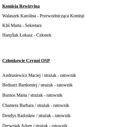
Komisja Rewizyjna
Walaszek Karolina - Przewodnicząca Komisji
Kliś Marta - Sekretarz
Haręźlak Łukasz - Członek
Członkowie Czynni OSP
Andrusiewicz Maciej / strażak - ratownik
Bednarz Bartłomiej / strażak - ratownik
Burnos Marta / strażak - ratownik
Chamera Barbara / strażak - ratownik
Dendys Radosław / strażak - ratownik
Drewniak Adam / strażak - ratownik