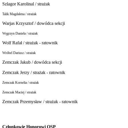
Szlagor Karolinal / strażak
Talik Magdalena / strażak
Warjas Krzysztof / dowódca sekcji
Węgrzyn Daniela / strażak
Wolf Rafał / strażak - ratownik
Wróbel Dariusz / strażak
Zemczak Jakub / dowódca sekcji
Zemczak Jerzy / strażak - ratownik
Zemczak Kornelia / strażak
Zemczak Maciej / strażak
Zemczak Przemysław / strażak - ratownik
Członkowie Honorowi OSP